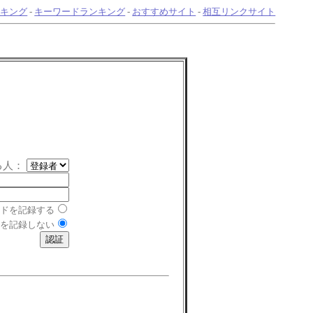
ンキング
-
キーワードランキング
-
おすすめサイト
-
相互リンクサイト
る人：
ドを記録する
を記録しない