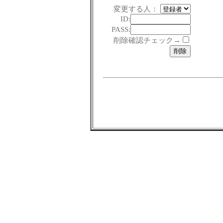
変更する人：
ID:
PASS:
削除確認チェック→