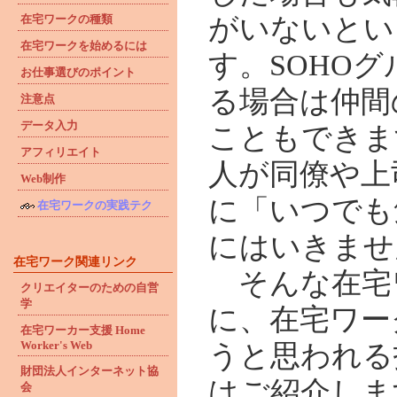
在宅ワークの種類
がいないとい
在宅ワークを始めるには
す。SOHO
お仕事選びのポイント
る場合は仲間
注意点
データ入力
こともできま
アフィリエイト
人が同僚や上
Web制作
に「いつでも
在宅ワークの実践テク
にはいきませ
在宅ワーク関連リンク
そんな在宅
クリエイターのための自営
学
に、在宅ワー
在宅ワーカー支援 Home
Worker's Web
うと思われる
財団法人インターネット協
はご紹介しま
会