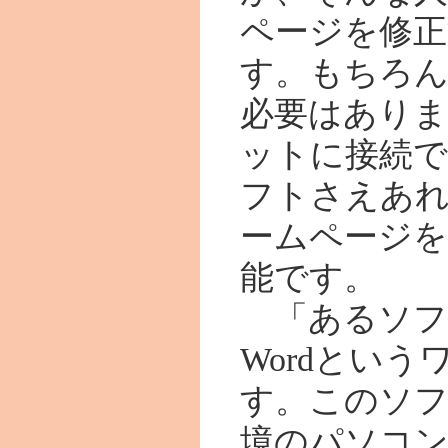
ページを修
す。もちろ
必要はあり
ットに接続
フトさえあ
ームページを
能です。
「あるソフ
Wordとい
す。このソフト
境のパソコ