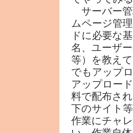
サーバー管
ムページ管理
ドに必要な基
名、ユーザー
等）を教えて
でもアップ
アップロー
料で配布され
下のサイト
作業にチャ
い。作業自体