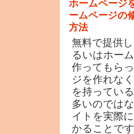
ホームページ
ームページの
方法
無料で提供し
るいはホーム
作ってもら
ジを作れな
を持ってい
多いのでは
イトを実際
かることで