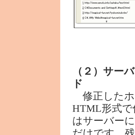
（２）サーバ
ド
修正したホ
HTML形式
はサーバー
だけです。残