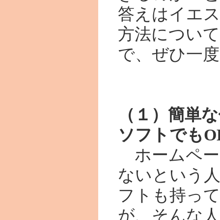
答えはイエ
方法につい
で、ぜひ一度
（１）簡単な
ソフトでもO
ホームペー
ないという
フトも持っ
が、そんな人