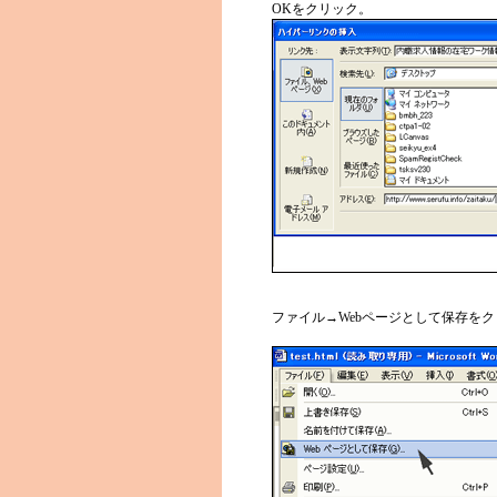
OKをクリック。
ファイル→Webページとして保存を