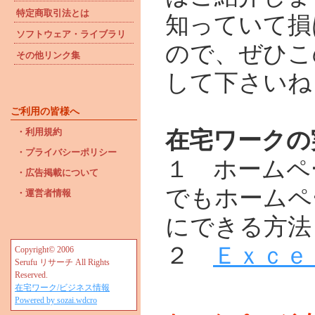
特定商取引法とは
知っていて損
ソフトウェア・ライブラリ
ので、ぜひこ
その他リンク集
して下さいね
ご利用の皆様へ
・利用規約
在宅ワークの
・プライバシーポリシー
１ ホームペ
・広告掲載について
でもホームペ
・運営者情報
にできる方法
２
Ｅｘｃｅ
Copyright© 2006
Serufu リサーチ All Rights
Reserved.
在宅ワーク/ビジネス情報
Powered by sozai.wdcro