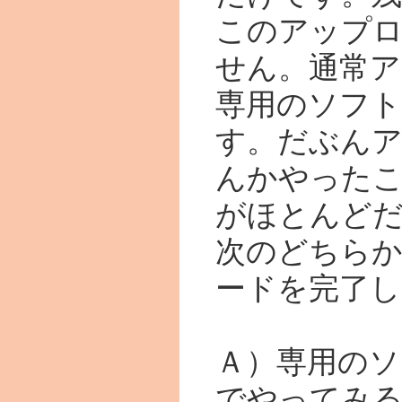
このアップ
せん。通常
専用のソフ
す。だぶん
んかやった
がほとんど
次のどちら
ードを完了し
Ａ）専用のソ
でやってみ