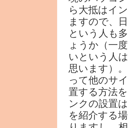
ら大抵はイ
ますので、日
という人も
ょうか（一
いという人
思います）。
って他のサ
置する方法を
ンクの設置
を紹介する場
りますし、