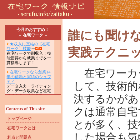
今月のおすすめ！
誰にも聞け
－ 在宅ワーク －
実践テクニ
在宅ワーカ
して、技術的
決するかがあ
クは通常自宅
Contents of This site
トップページ
とが多く、技
在宅ワークとは
した場合も気
利点と問題点