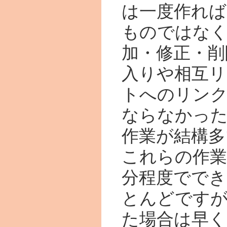
は一度作れ
ものではな
加・修正・削
入りや相互
トへのリン
ならなかっ
作業が結構多
これらの作業
分程度ででき
とんどですが
た場合は早く