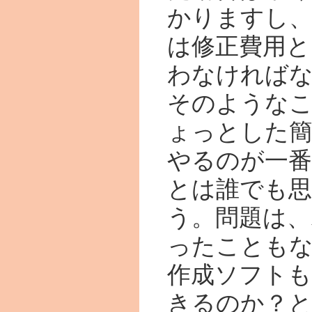
かりますし、
は修正費用と
わなければ
そのような
ょっとした簡
やるのが一
とは誰でも
う。問題は、
ったことも
作成ソフト
きるのか？