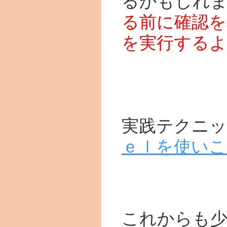
るかもしれ
る前に確認を
を実行する
実践テクニ
ｅｌを使いこ
これからも