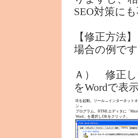
SEO対策に
【修正方法】
場合の例です
Ａ） 修正し
をWordで表
IEを起動。ツール→インターネット
ン→
プログラム。HTMLエディタに「Micros
Word」を選択しOKをクリック。